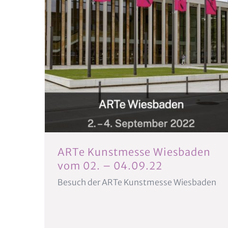
ARTe Kunstmesse Wiesbaden
vom 02. – 04.09.22
Besuch der ARTe Kunstmesse Wiesbaden