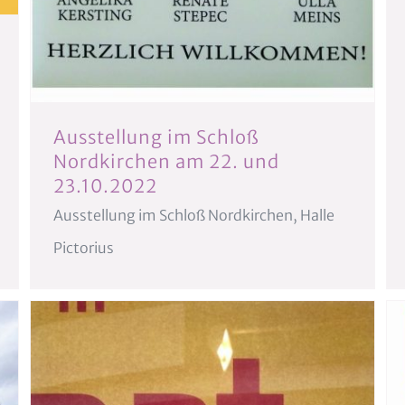
Ausstellung im Schloß
Nordkirchen am 22. und
23.10.2022
Ausstellung im Schloß Nordkirchen, Halle
Pictorius