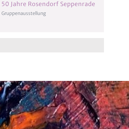
50 Jahre Rosendorf Seppenrade
Gruppenausstellung