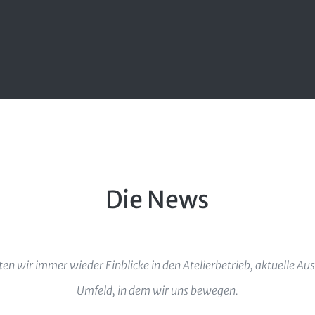
Die News
eten wir immer wieder Einblicke in den Atelierbetrieb, aktuelle A
Umfeld, in dem wir uns bewegen.